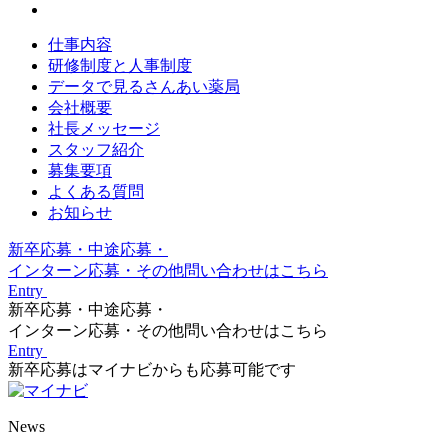
仕事内容
研修制度と人事制度
データで見るさんあい薬局
会社概要
社長メッセージ
スタッフ紹介
募集要項
よくある質問
お知らせ
新卒応募・中途応募・
インターン応募・その他問い合わせはこちら
Entry
新卒応募・中途応募・
インターン応募・その他問い合わせはこちら
Entry
新卒応募はマイナビからも応募可能です
News