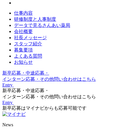
仕事内容
研修制度と人事制度
データで見るさんあい薬局
会社概要
社長メッセージ
スタッフ紹介
募集要項
よくある質問
お知らせ
新卒応募・中途応募・
インターン応募・その他問い合わせはこちら
Entry
新卒応募・中途応募・
インターン応募・その他問い合わせはこちら
Entry
新卒応募はマイナビからも応募可能です
News